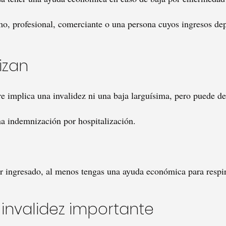
mo, profesional, comerciante o una persona cuyos ingresos d
lizan
e implica una invalidez ni una baja larguísima, pero puede des
a indemnización por hospitalización.
tar ingresado, al menos tengas una ayuda económica para respi
a invalidez importante