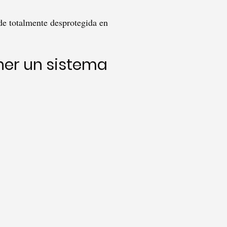
de totalmente desprotegida en
ener un sistema