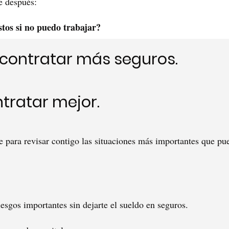
e después:
tos si no puedo trabajar?
 contratar más seguros.
ntratar mejor.
para revisar contigo las situaciones más importantes que pu
iesgos importantes sin dejarte el sueldo en seguros.