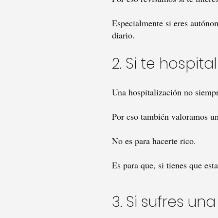
Especialmente si eres autóno
diario.
2. Si te hospita
Una hospitalización no siempr
Por eso también valoramos un
No es para hacerte rico.
Es para que, si tienes que es
3. Si sufres un