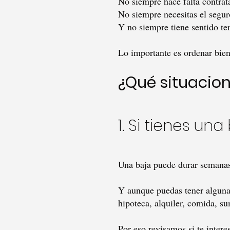
No siempre hace falta contrata
No siempre necesitas el segur
Y no siempre tiene sentido ten
Lo importante es ordenar bien
¿Qué situacio
1. Si tienes una
Una baja puede durar semana
Y aunque puedas tener alguna 
hipoteca, alquiler, comida, s
Por eso revisamos si te inter