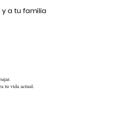
y a tu familia
bajar.
a tu vida actual.