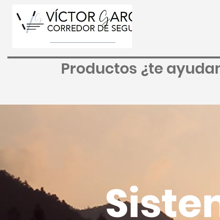
Productos ¿te ayud
Siste