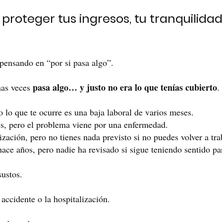
proteger tus ingresos, tu tranquilidad 
pensando en “por si pasa algo”.
pasa algo… y justo no era lo que tenías cubierto
has veces
.
 lo que te ocurre es una baja laboral de varios meses.
es, pero el problema viene por una enfermedad.
zación, pero no tienes nada previsto si no puedes volver a tra
ace años, pero nadie ha revisado si sigue teniendo sentido par
ustos.
accidente o la hospitalización.