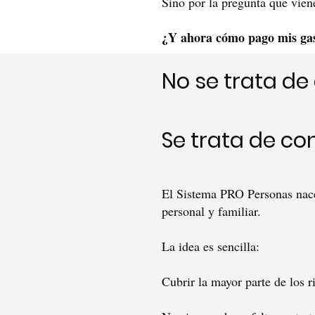
Sino por la pregunta que vien
¿Y ahora cómo pago mis gas
No se trata de
Se trata de co
El Sistema PRO Personas nace 
personal y familiar.
La idea es sencilla:
Cubrir la mayor parte de los r