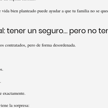
vida bien planteado puede ayudar a que tu familia no se que
ual: tener un seguro… pero no t
os contratados, pero de forma desordenada.
s.
.
re exactamente.
iene la sorpresa: