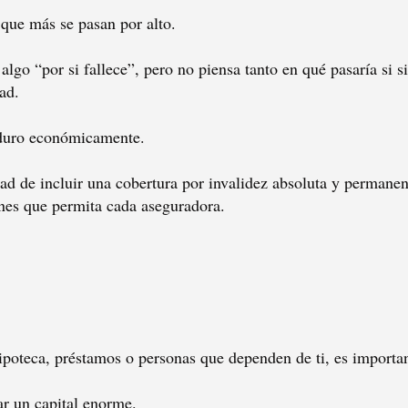
 que más se pasan por alto.
algo “por si fallece”, pero no piensa tanto en qué pasaría si 
ad.
 duro económicamente.
ad de incluir una cobertura por invalidez absoluta y permanen
nes que permita cada aseguradora.
 hipoteca, préstamos o personas que dependen de ti, es importan
ar un capital enorme.