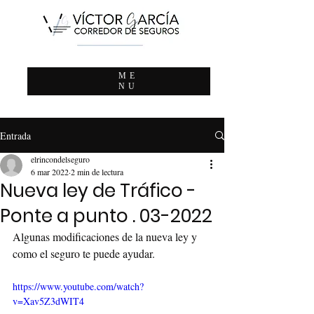
ME
NU
Entrada
elrincondelseguro
6 mar 2022
2 min de lectura
Nueva ley de Tráfico -
Ponte a punto . 03-2022
Algunas modificaciones de la nueva ley y 
como el seguro te puede ayudar.
https://www.youtube.com/watch?
v=Xav5Z3dWIT4