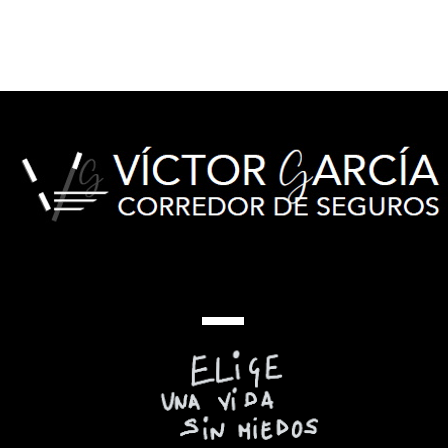
Comentarios
Escribir un comentario...