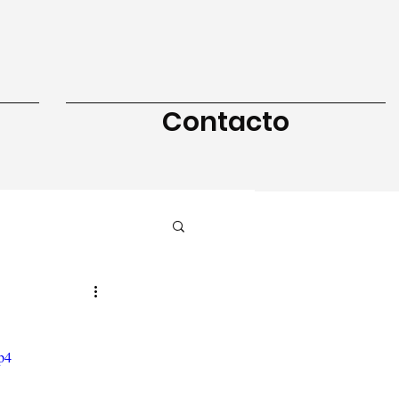
Contacto
p4