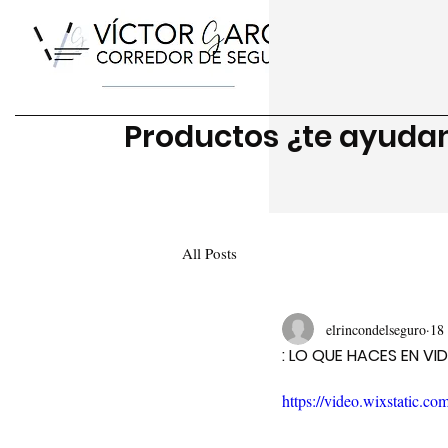
Productos ¿te ayud
All Posts
elrincondelseguro
18
: LO QUE HACES EN VI
https://video.wixstatic.