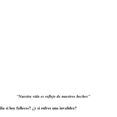
"Nuestra vida es reflejo de nuestros hechos"
ia si hoy falleces? ¿y si sufres una invalidez?