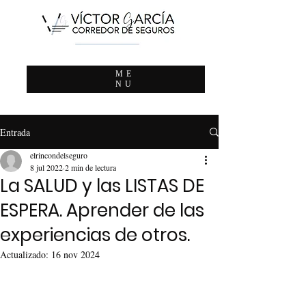
ME
NU
Entrada
elrincondelseguro
8 jul 2022
2 min de lectura
La SALUD y las LISTAS DE
ESPERA. Aprender de las
experiencias de otros.
Actualizado:
16 nov 2024