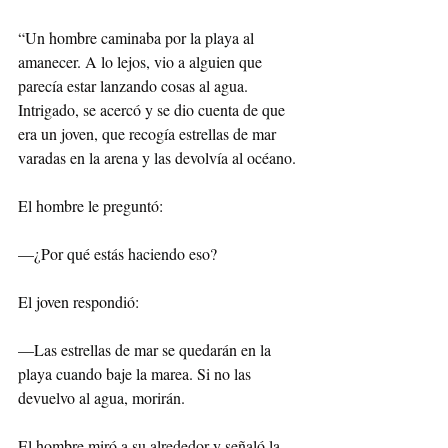
“Un hombre caminaba por la playa al 
amanecer. A lo lejos, vio a alguien que 
parecía estar lanzando cosas al agua. 
Intrigado, se acercó y se dio cuenta de que 
era un joven, que recogía estrellas de mar 
varadas en la arena y las devolvía al océano.
El hombre le preguntó:
—¿Por qué estás haciendo eso?
El joven respondió:
—Las estrellas de mar se quedarán en la 
playa cuando baje la marea. Si no las 
devuelvo al agua, morirán.
El hombre miró a su alrededor y señaló la 