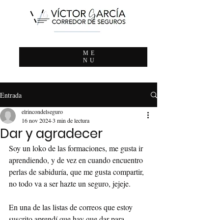
ME
NU
Entrada
elrincondelseguro
16 nov 2024
3 min de lectura
Dar y agradecer
Soy un loko de las formaciones, me gusta ir 
aprendiendo, y de vez en cuando encuentro 
perlas de sabiduría, que me gusta compartir, 
no todo va a ser hazte un seguro, jejeje.
En una de las listas de correos que estoy 
suscrito aprendí que hay que dar para 