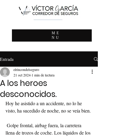
ME
NU
Entrada
elrincondelseguro
21 oct 2024
1 min de lectura
A los heroes
desconocidos.
Hoy he asistido a un accidente, no lo he 
visto, ha sucedido de noche, no se veía bien.
 Golpe frontal, airbag fuera, la carretera 
llena de trozos de coche. Los líquidos de los 