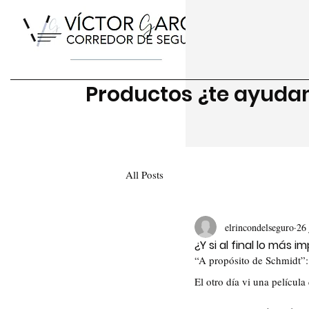
Productos ¿te ayud
All Posts
elrincondelseguro
26 
¿Y si al final lo más
“A propósito de Schmidt”
El otro día vi una películ