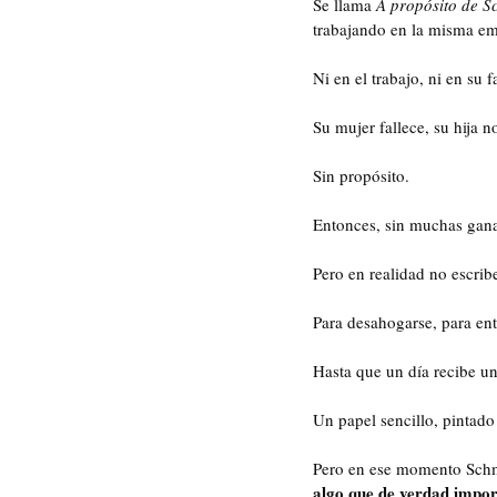
Se llama 
A propósito de S
trabajando en la misma emp
Ni en el trabajo, ni en su f
Su mujer fallece, su hija 
Sin propósito.
Entonces, sin muchas ganas
Pero en realidad no escribe
Para desahogarse, para ent
Hasta que un día recibe un
Un papel sencillo, pintado
Pero en ese momento Schmi
algo que de verdad impo