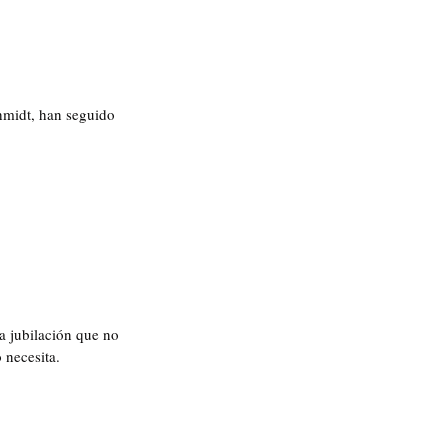
midt, han seguido 
a jubilación que no 
 necesita.