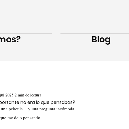
amos?
Blog
jul 2025
2 min de lectura
 importante no era lo que pensabas?
: una película… y una pregunta incómoda
a que me dejó pensando. 