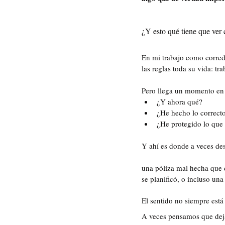
¿Y esto qué tiene que ver
En mi trabajo como corre
las reglas toda su vida: tr
Pero llega un momento en
¿Y ahora qué?
¿He hecho lo correct
¿He protegido lo que
Y ahí es donde a veces de
una póliza mal hecha que d
se planificó, o incluso u
El sentido no siempre está
A veces pensamos que deja