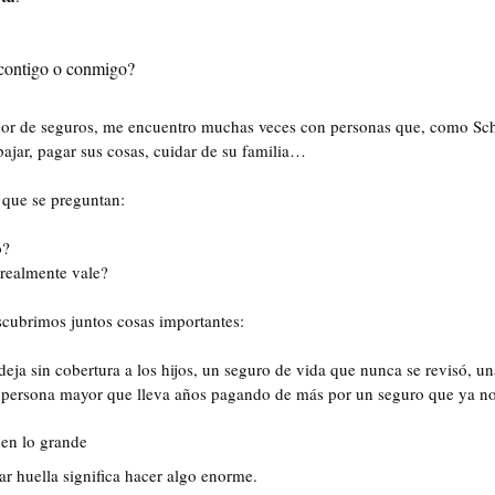
 contigo o conmigo?
dor de seguros, me encuentro muchas veces con personas que, como Sch
abajar, pagar sus cosas, cuidar de su familia…
 que se preguntan:
o?
 realmente vale?
scubrimos juntos cosas importantes: 
eja sin cobertura a los hijos, un seguro de vida que nunca se revisó, un
na persona mayor que lleva años pagando de más por un seguro que ya no
 en lo grande
r huella significa hacer algo enorme. 