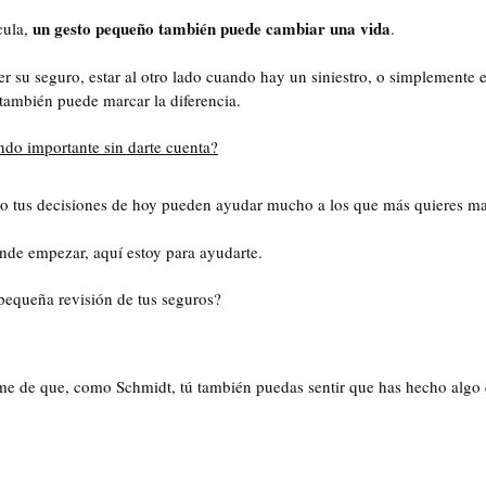
un gesto pequeño también puede cambiar una vida
ula, 
.
r su seguro, estar al otro lado cuando hay un siniestro, o simplemente e
también puede marcar la diferencia.
endo importante sin darte cuenta?
ro tus decisiones de hoy pueden ayudar mucho a los que más quieres m
ónde empezar, aquí estoy para ayudarte.
pequeña revisión de tus seguros?
e de que, como Schmidt, tú también puedas sentir que has hecho algo 