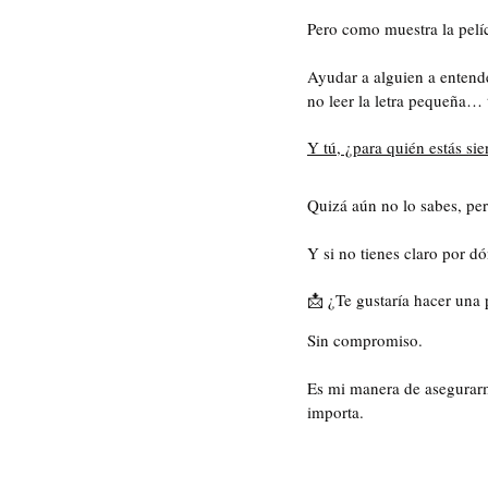
Pero como muestra la pelíc
Ayudar a alguien a entende
no leer la letra pequeña… 
Y tú, ¿para quién estás si
Quizá aún no lo sabes, pe
Y si no tienes claro por d
📩 ¿Te gustaría hacer una 
Sin compromiso. 
Es mi manera de asegurarm
importa.