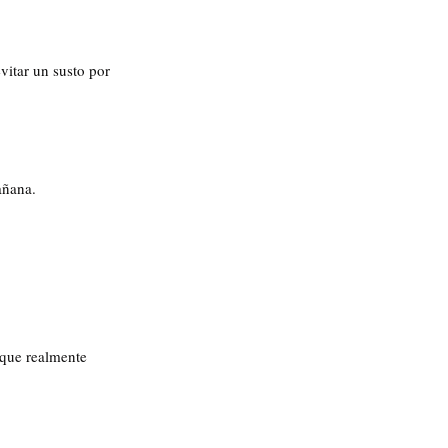
vitar un susto por 
añana.
que realmente 