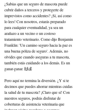
¿Sabías que un seguro de mascota puede 
cubrir daños a terceros y protegerte de 
imprevistos como accidentes? ¡Sí, así como 
lo lees! Con nosotros, estarás preparado 
para cualquier eventualidad, ya sea un 
arañazo a un vecino o un costoso 
tratamiento veterinario. Como dijo Benjamin 
Franklin: 'Un camino seguro hacia la paz es 
una buena póliza de seguro'. Además, no 
olvides que cuando aseguras a tu mascota, 
también estás cuidando a los demás. Es un 
ganar-ganar. 🙌💰
Pero aquí no termina la diversión. ¿Y si te 
decimos que puedes ahorrar mientras cuidas 
la salud de tu mascota? ¡Claro que sí! Con 
nuestros seguros, podrás disfrutar de 
coberturas de asistencia veterinaria que 
incluyen visitas regulares y vacunas. 