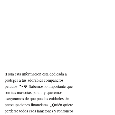
¡Hola esta información está dedicada a 
proteger a tus adorables compañeros 
peludos! 🐾💙 Sabemos lo importante que 
son tus mascotas para ti y queremos 
asegurarnos de que puedas cuidarlos sin 
preocupaciones financieras. ¿Quién quiere 
perderse todos esos lametones y ronroneos 